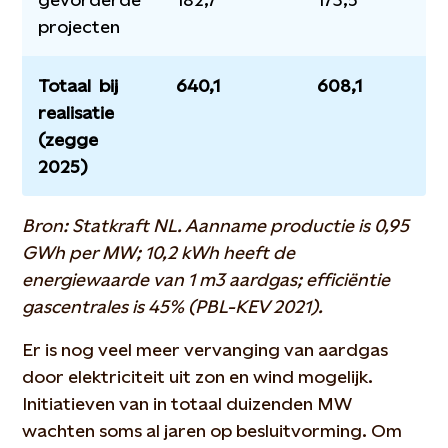
projecten
Totaal bij
640,1
608,1
realisatie
(zegge
2025)
Bron: Statkraft NL. Aanname productie is 0,95
GWh per MW; 10,2 kWh heeft de
energiewaarde van 1 m3 aardgas; efficiëntie
gascentrales is 45% (PBL-KEV 2021).
Er is nog veel meer vervanging van aardgas
door elektriciteit uit zon en wind mogelijk.
Initiatieven van in totaal duizenden MW
wachten soms al jaren op besluitvorming. Om