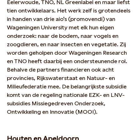
Eelerwoude, TNO, NL Greenlabel en maar liefst
tien ontwikkelaars. Het werk zelf is grotendeels
in handen van drie aio’s (promovendi) van
Wageningen University met elk hun eigen
onderzoek: naar de bodem, naar vogels en
zoogdieren, en naar insecten en vegetatie. Zij
worden geholpen door Wageningen Research
en TNO heeft daarbij een ondersteunende rol.
Behalve de partners financieren ook acht
provincies, Rijkswaterstaat en Natuur- en
Milieufederatie mee. De belangrijkste subsidie
komt van de regeling nationale EZK- en LNV-
subsidies Missiegedreven Onderzoek,
Ontwikkeling en Innovatie (MOOI).
Houten en Apeldoorn