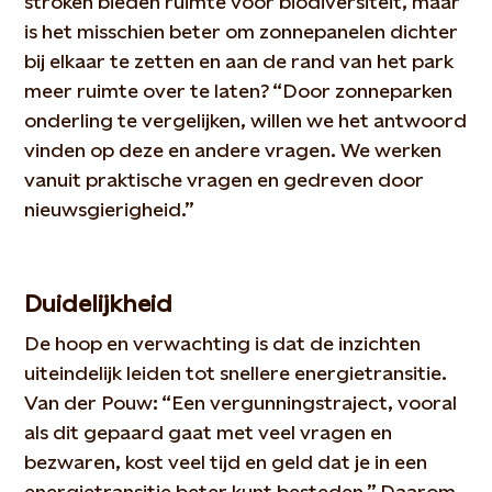
stroken bieden ruimte voor biodiversiteit, maar
is het misschien beter om zonnepanelen dichter
bij elkaar te zetten en aan de rand van het park
meer ruimte over te laten? “Door zonneparken
onderling te vergelijken, willen we het antwoord
vinden op deze en andere vragen. We werken
vanuit praktische vragen en gedreven door
nieuwsgierigheid.”
Duidelijkheid
De hoop en verwachting is dat de inzichten
uiteindelijk leiden tot snellere energietransitie.
Van der Pouw: “Een vergunningstraject, vooral
als dit gepaard gaat met veel vragen en
bezwaren, kost veel tijd en geld dat je in een
energietransitie beter kunt besteden.” Daarom