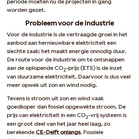
periode moeten nu de projecten in gang
worden gezet.
Probleem voor de industrie
Voor de industrie is de vertraagde groei in het
aanbod aan hernieuwbare elektriciteit een
slechte zaak: het maakt energie onnodig duur.
De route voor de industrie om te ontsnappen
aan de oplopende CO
-prijs (ETS) is de inzet
2
van duurzame elektriciteit. Daarvoor is dus veel
meer opwek uit zon en wind nodig.
Tevens is stroom uit zon en wind vaak
goedkoper dan fossiel opgewekte stroom. De
prijs van elektriciteit in een CO
-vrij systeem is
2
een groot deel van het jaar heel laag, zo
berekende
CE-Delft onlangs
. Fossiele