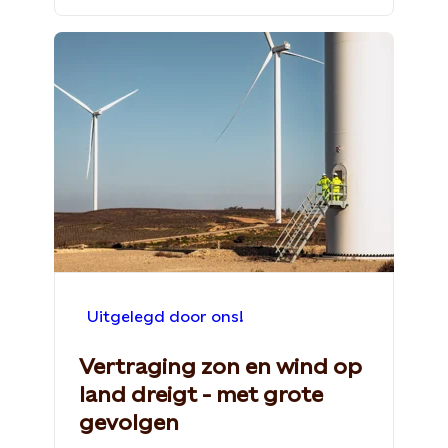
Uitgelegd door ons!
Vertraging zon en wind op
land dreigt - met grote
gevolgen