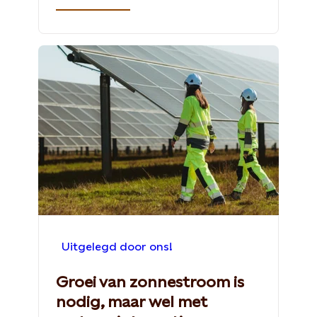
Uitgelegd door ons!
Groei van zonnestroom is
nodig, maar wel met