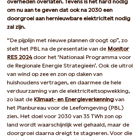
overheden overlaten. Tevens is het hard nodig
om nu aan te geven dat ook na 2030 een
doorgroei aan hernieuwbare elektriciteit nodig
zal zijn.
“De pijplijn met nieuwe plannen droogt op”, zo
stelt het PBL na de presentatie van de
Monitor
RES 2024
door het ‘Nationaal Programma voor
de Regionale Energie Strategieën’. Ook de uitrol
van wind op zee en zon op daken van
huishoudens vertragen, en daarmee de hele
verduurzaming van de elektriciteitsopwekking,
zo laat de
Klimaat- en Energieverkenning
van
het Planbureau voor de Leefomgeving (PBL)
zien. Het doel voor 2030 van 35 TWh zon op
land wordt waarschijnlijk wel gehaald, maar de
doorgroei daarna dreigt te stagneren. Voor die