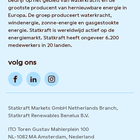
bedrijf op het gebied van waterkracht en de
grootste producent van hernieuwbare energie in
Europa. De groep produceert waterkracht,
windenergie, zonne-energie en gasgestookte
energie. Statkraft is wereldwijd actief op de
energiemarkt. Statkraft heeft ongeveer 6.200
medewerkers in 20 landen.
volg ons
Statkraft Markets GmbH Netherlands Branch,
Statkraft Renewables Benelux B.V.
ITO Toren Gustav Mahlerplein 100
NL-1082 MA Amsterdam, Nederland