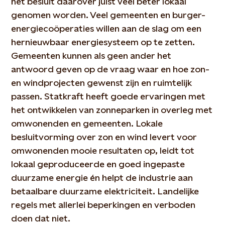
het besluit daarover juist veel beter lokaal
genomen worden. Veel gemeenten en burger-
energiecoöperaties willen aan de slag om een
hernieuwbaar energiesysteem op te zetten.
Gemeenten kunnen als geen ander het
antwoord geven op de vraag waar en hoe zon-
en windprojecten gewenst zijn en ruimtelijk
passen. Statkraft heeft goede ervaringen met
het ontwikkelen van zonneparken in overleg met
omwonenden en gemeenten. Lokale
besluitvorming over zon en wind levert voor
omwonenden mooie resultaten op, leidt tot
lokaal geproduceerde en goed ingepaste
duurzame energie én helpt de industrie aan
betaalbare duurzame elektriciteit. Landelijke
regels met allerlei beperkingen en verboden
doen dat niet.