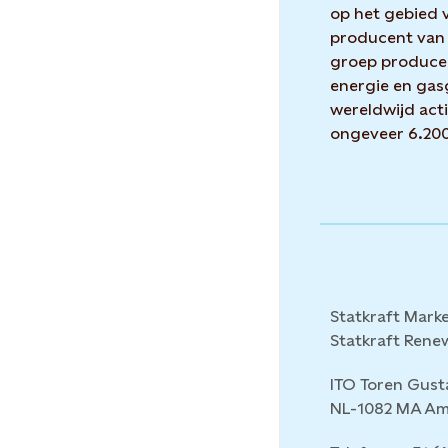
op het gebied 
producent van 
groep producee
energie en gasg
wereldwijd acti
ongeveer 6.200
Statkraft Mark
Statkraft Rene
ITO Toren Gust
NL-1082 MA Am