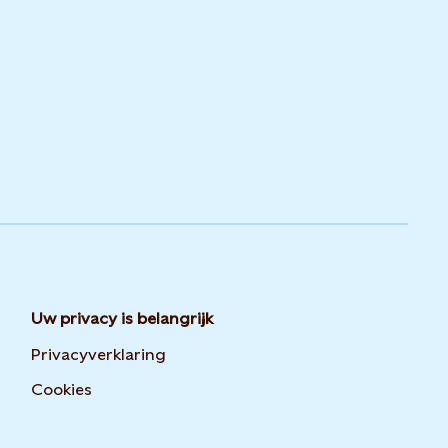
Uw privacy is belangrijk
Privacyverklaring
Opens in new tab or window
Cookies