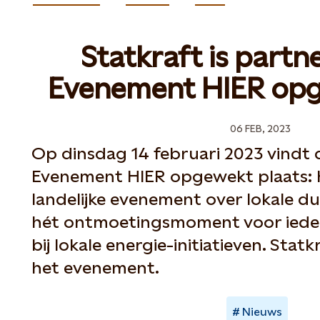
Statkraft is partn
Evenement HIER op
06 FEB, 2023
Op dinsdag 14 februari 2023 vindt d
Evenement HIER opgewekt plaats: 
landelijke evenement over lokale d
hét ontmoetingsmoment voor ieder
bij lokale energie-initiatieven. Statk
het evenement.
Nieuws