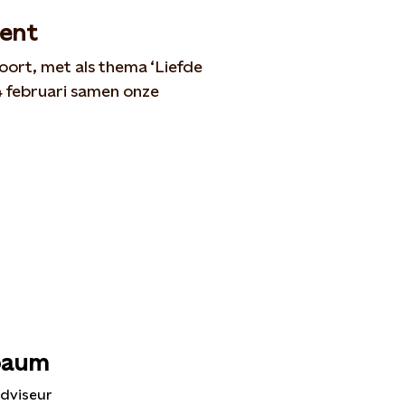
ent
oort, met als thema ‘Liefde
4 februari samen onze
baum
dviseur