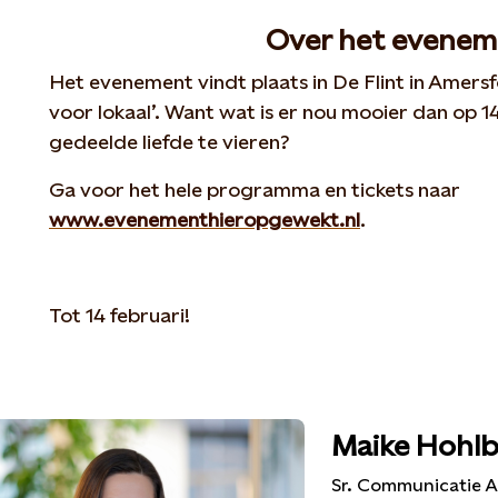
Over het evenem
Het evenement vindt plaats in De Flint in Amersf
voor lokaal’. Want wat is er nou mooier dan op 1
gedeelde liefde te vieren?
Ga voor het hele programma en tickets naar
www.evenementhieropgewekt.nl
.
Tot 14 februari!
Maike Hohl
Sr. Communicatie A