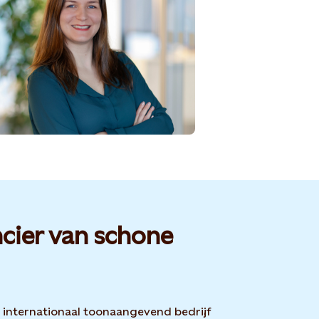
cier van schone
n internationaal toonaangevend bedrijf