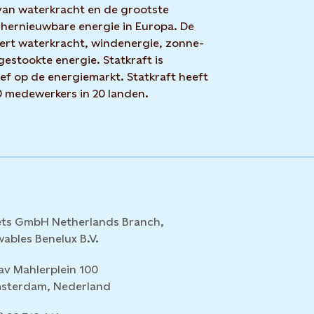
van waterkracht en de grootste
hernieuwbare energie in Europa. De
rt waterkracht, windenergie, zonne-
estookte energie. Statkraft is
ef op de energiemarkt. Statkraft heeft
 medewerkers in 20 landen.
ets GmbH Netherlands Branch,
wables Benelux B.V.
av Mahlerplein 100
sterdam, Nederland