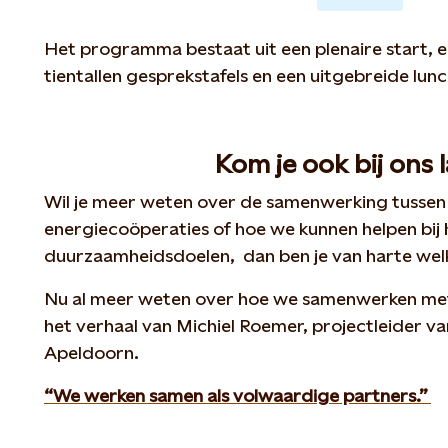
Het programma bestaat uit een plenaire start, ee
tientallen gesprekstafels en een uitgebreide lunc
Kom je ook bij ons 
Wil je meer weten over de samenwerking tussen 
energiecoöperaties of hoe we kunnen helpen bij 
duurzaamheidsdoelen, dan ben je van harte wel
Nu al meer weten over hoe we samenwerken met
het verhaal van Michiel Roemer, projectleider v
Apeldoorn.
“We werken samen als volwaardige partners.”