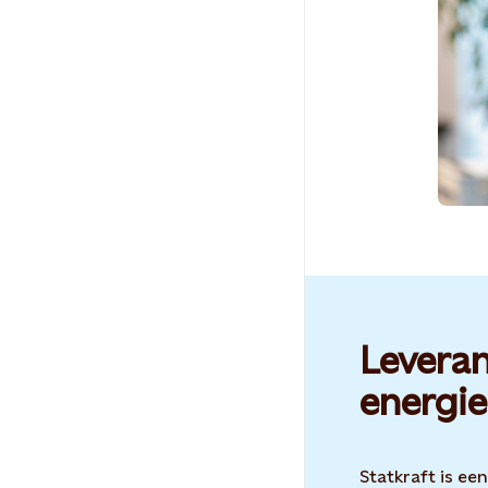
Leveran
energie
Statkraft is ee