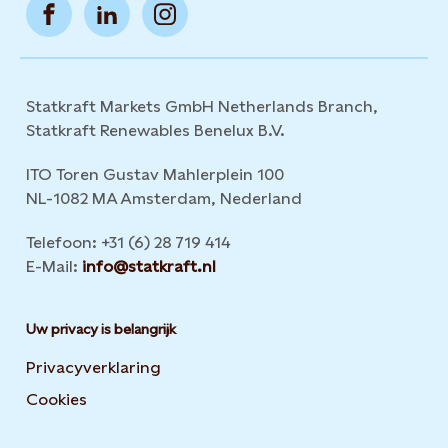
Statkraft Markets GmbH Netherlands Branch,
Statkraft Renewables Benelux B.V.
ITO Toren Gustav Mahlerplein 100
NL-1082 MA Amsterdam, Nederland
Telefoon: +31 (6) 28 719 414
E-Mail:
info@statkraft.nl
Uw privacy is belangrijk
Privacyverklaring
Cookies
Opens in new tab or window