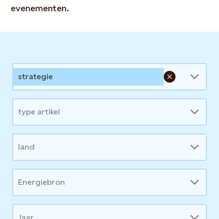
evenementen.
News
strategie
type artikel
land
Energiebron
Jaar