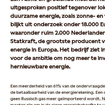
uitgesproken positief tegenover l
duurzame energie, zoals zonne- en 
blijkt uit onderzoek onder 18.000 
waaronder ruim 2.000 Nederlanders
Statkraft, de grootste producent 
energie in Europa. Het bedrijf ziet i
voor de ambitie om nog meer te inv
hernieuwbare energie.
Een meerderheid van 61% van de ondervraagden
de betaalbaarheid van de energierekening. Een 
geen Russisch gas meer geïmporteerd wordt. Ne
moeten zijn om in de eigen energiebehoefte te v