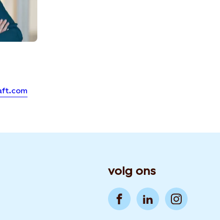
aft.com
volg ons