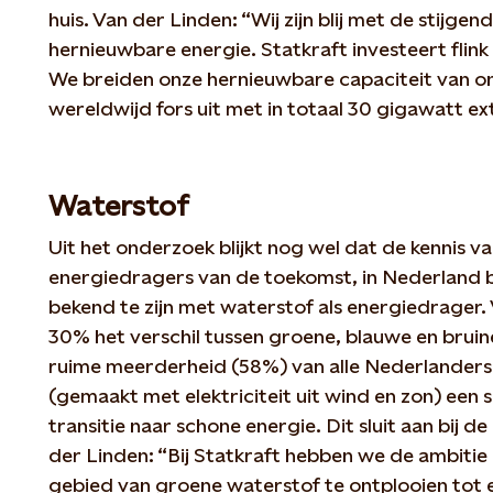
huis. Van der Linden: “Wij zijn blij met de stijgen
hernieuwbare energie. Statkraft investeert flink
We breiden onze hernieuwbare capaciteit van o
wereldwijd fors uit met in totaal 30 gigawatt ex
Waterstof
Uit het onderzoek blijkt nog wel dat de kennis v
energiedragers van de toekomst, in Nederland 
bekend te zijn met waterstof als energiedrager.
30% het verschil tussen groene, blauwe en brui
ruime meerderheid (58%) van alle Nederlanders
(gemaakt met elektriciteit uit wind en zon) een sl
transitie naar schone energie. Dit sluit aan bij d
der Linden: “Bij Statkraft hebben we de ambitie
gebied van groene waterstof te ontplooien tot 