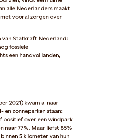
an alle Nederlanders maakt
, met vooral zorgen over
n van Statkraft Nederland:
og fossiele
chts een handvol landen,
ber 2021) kwam al naar
- en zonneparken staan:
f positief over een windpark
gen naar 77%. Maar liefst 85%
k binnen 5 kilometer van hun