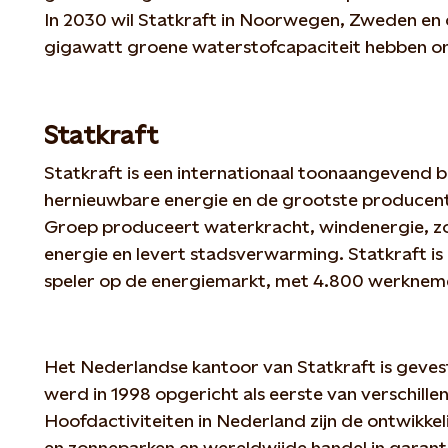
In 2030 wil Statkraft in Noorwegen, Zweden en d
gigawatt groene waterstofcapaciteit hebben on
Statkraft
Statkraft is een internationaal toonaangevend b
hernieuwbare energie en de grootste producent
Groep produceert waterkracht, windenergie, z
energie en levert stadsverwarming. Statkraft i
speler op de energiemarkt, met 4.800 werknemer
Het Nederlandse kantoor van Statkraft is geve
werd in 1998 opgericht als eerste van verschillend
Hoofdactiviteiten in Nederland zijn de ontwikke
en zonneparken en wereldwijde handel in garant