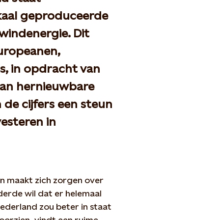
okaal geproduceerde
windenergie. Dit
Europeanen,
, in opdracht van
van hernieuwbare
n de cijfers een steun
esteren in
 maakt zich zorgen over
derde wil dat er helemaal
derland zou beter in staat
oorzien, vindt een ruime