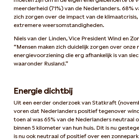
meerderheid (71%) van de Nederlanders. 68% v
zich zorgen over de impact van de klimaatcrisis
extremere weersomstandigheden.
Niels van der Linden, Vice President Wind en Zo
“Mensen maken zich duidelijk zorgen over onze n
energievoorziening die erg afhankelijk is van sle
waaronder Rusland.”
Energie dichtbij
Uit een eerder onderzoek van Statkraft (novem
voren dat Nederlanders positief tegenover wind
toen al was 65% van de Nederlanders neutraal o
binnen 5 kilometer van hun huis. Dit is nu geste
is nu ook neutraal of positief over een zonnepar