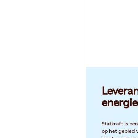
Leveran
energie
Statkraft is ee
op het gebied 