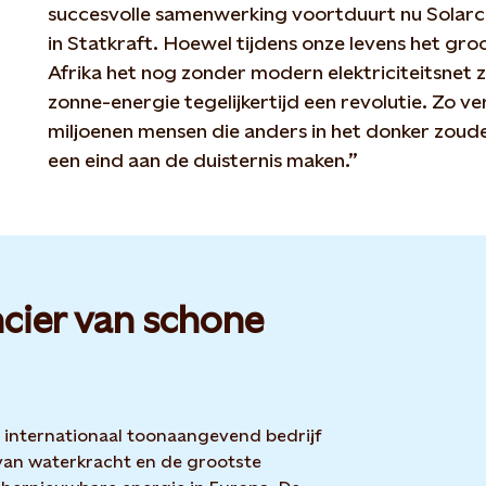
succesvolle samenwerking voortduurt nu Solarc
in Statkraft. Hoewel tijdens onze levens het gr
Afrika het nog zonder modern elektriciteitsnet 
zonne-energie tegelijkertijd een revolutie. Zo ve
miljoenen mensen die anders in het donker zoud
een eind aan de duisternis maken.”
cier van schone
n internationaal toonaangevend bedrijf
van waterkracht en de grootste