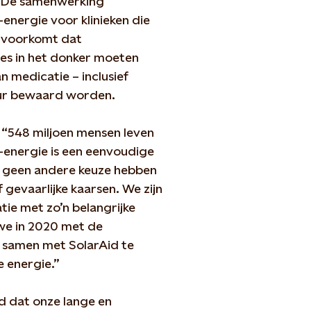
g. De samenwerking
energie voor klinieken die
 voorkomt dat
s in het donker moeten
n medicatie – inclusief
tuur bewaard worden.
 “548 miljoen mensen leven
e-energie is een eenvoudige
e geen andere keuze hebben
 gevaarlijke kaarsen. We zijn
ie met zo’n belangrijke
we in 2020 met de
t samen met SolarAid te
e energie.”
d dat onze lange en