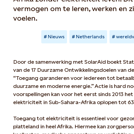
vermogen om te leren, werken en zic
voelen.
Nieuws
Netherlands
wereldw
Door de samenwerking met SolarAid boekt Statk
van de 17 Duurzame Ontwikkelingsdoelen van de
“Toegang garanderen voor iedereen tot betaal
duurzame en moderne energie.” Actie is hard no
voorspellingen kan voor het eerst sinds 2013 he
elektriciteit in Sub-Sahara-Afrika oplopen tot 6
Toegang tot elektriciteit is essentieel voor gezo
platteland in heel Afrika. Hiermee kan zorgpers