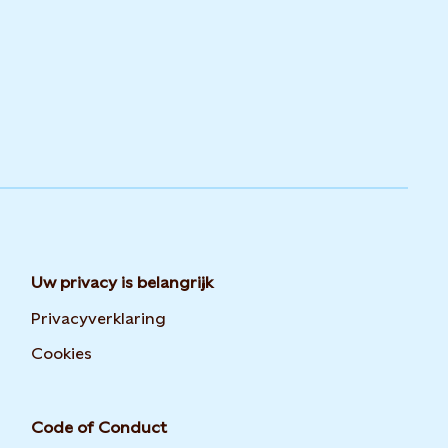
Uw privacy is belangrijk
Privacyverklaring
Opens in new tab or window
Cookies
Code of Conduct