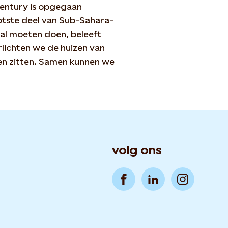
entury is opgegaan
ootste deel van Sub-Sahara-
zal moeten doen, beleeft
rlichten we de huizen van
en zitten. Samen kunnen we
volg ons